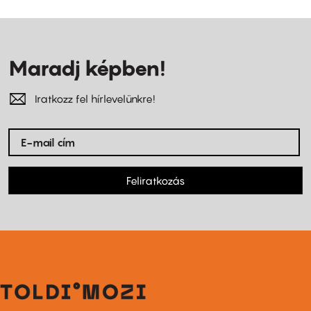
Maradj képben!
Iratkozz fel hírlevelünkre!
Feliratkozás