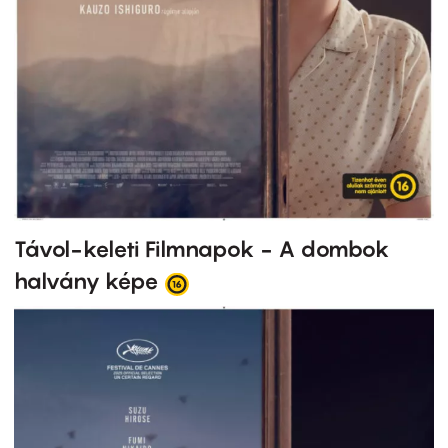
Távol-keleti Filmnapok - A dombok
halvány képe