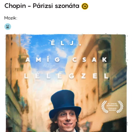
Chopin - Párizsi szonáta
Mozik: