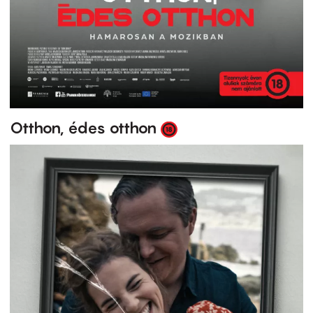
Otthon, édes otthon