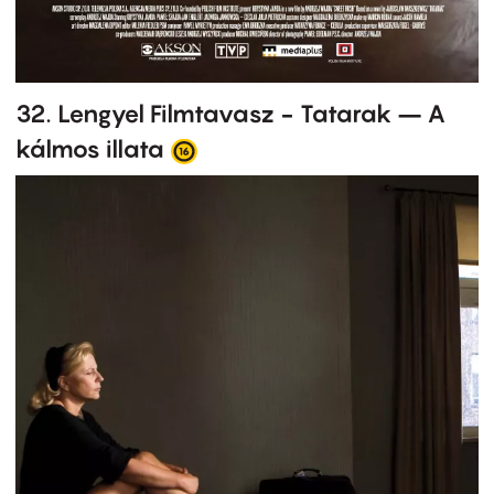
32. Lengyel Filmtavasz - Tatarak – A
kálmos illata