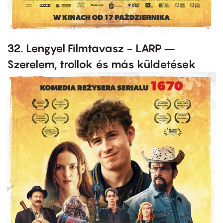
32. Lengyel Filmtavasz - LARP –
Szerelem, trollok és más küldetések