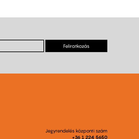
Feliratkozás
Jegyrendelés központi szám
+36 1 224 5650