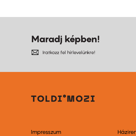
Maradj képben!
Iratkozz fel hírlevelünkre!
Impresszum
Házire