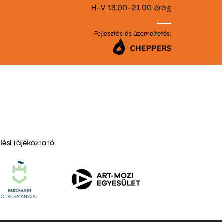
H-V 13.00-21.00 óráig
Fejlesztés és üzemeltetés:
ési tájékoztató