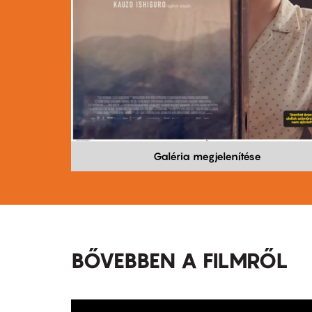
Galéria megjelenítése
BŐVEBBEN A FILMRŐL