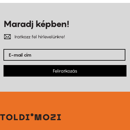
Maradj képben!
Iratkozz fel hírlevelünkre!
Feliratkozás