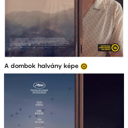
A dombok halvány képe