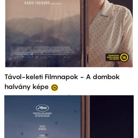
Távol-keleti Filmnapok - A dombok
halvány képe