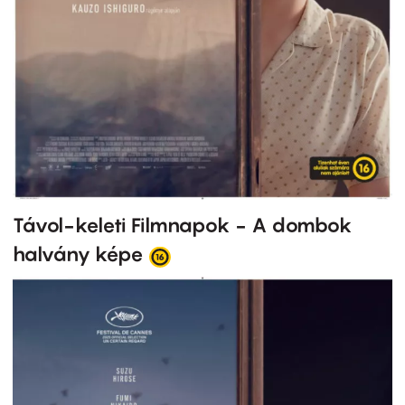
Távol-keleti Filmnapok - A dombok
halvány képe