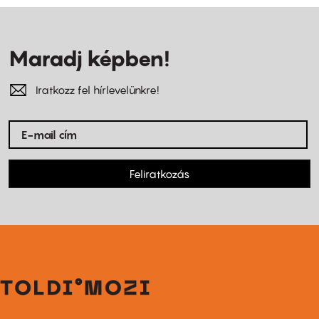
Maradj képben!
Iratkozz fel hírlevelünkre!
Feliratkozás