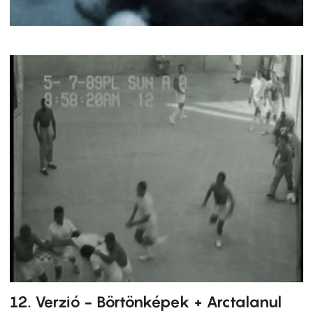
12. Verzió - Börtönképek + Arctalanul