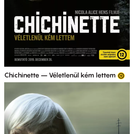
Chichinette – Véletlenül kém lettem