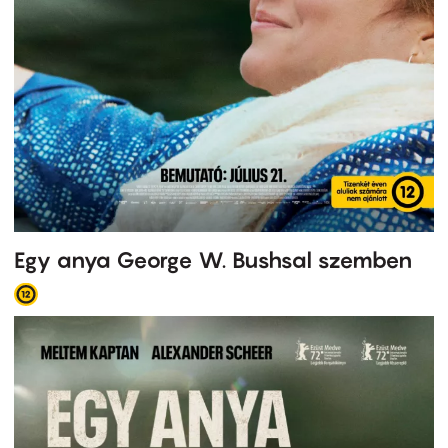
Egy anya George W. Bushsal szemben