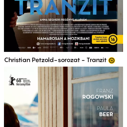
Christian Petzold-sorozat - Tranzit