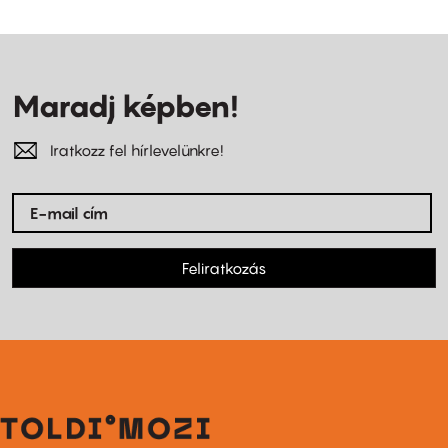
Maradj képben!
Iratkozz fel hírlevelünkre!
Feliratkozás