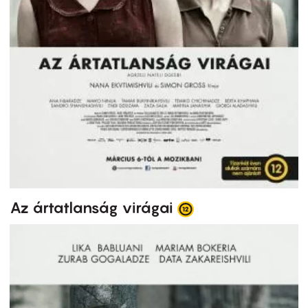
Az ártatlanság virágai