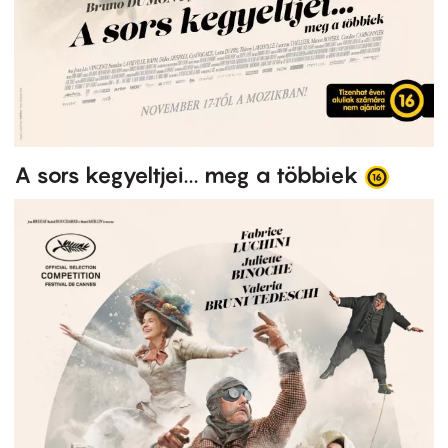
A sors kegyeltjei... meg a többiek