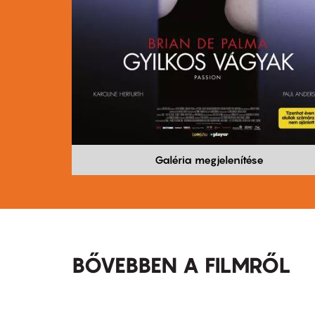
Galéria megjelenítése
BŐVEBBEN A FILMRŐL