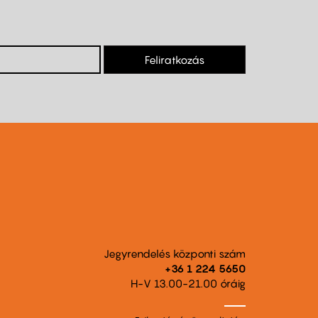
Feliratkozás
Jegyrendelés központi szám
+36 1 224 5650
H-V 13.00-21.00 óráig