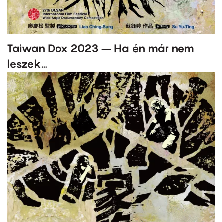
Taiwan Dox 2023 – Ha én már nem
leszek…