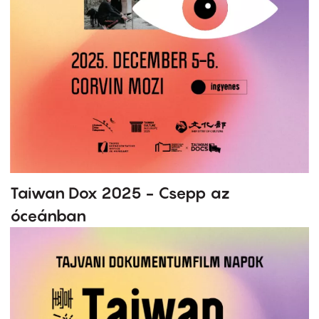
Taiwan Dox 2025 - Csepp az
óceánban