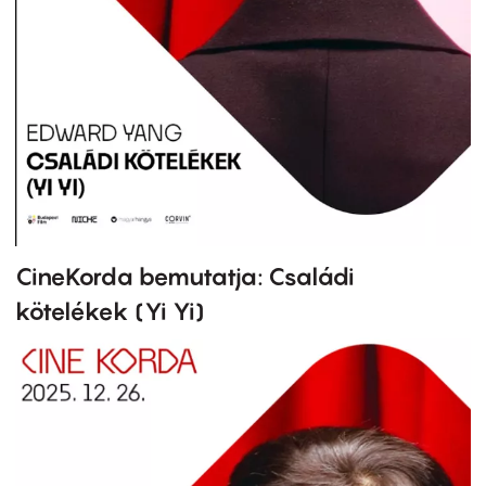
CineKorda bemutatja: Családi
kötelékek (Yi Yi)