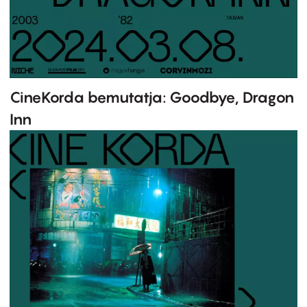
CineKorda bemutatja: Goodbye, Dragon
Inn