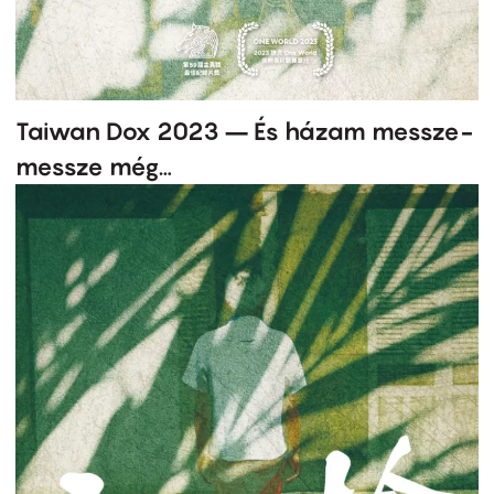
Taiwan Dox 2023 – És házam messze-
messze még…