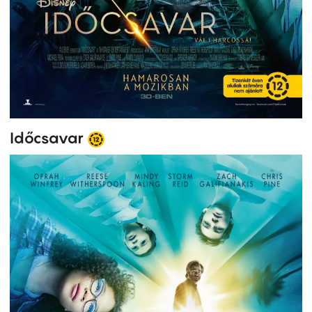
Időcsavar