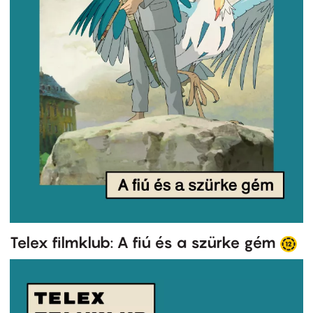
Telex filmklub: A fiú és a szürke gém