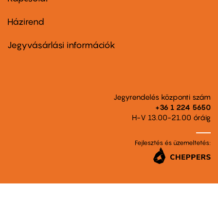
Házirend
Footer
menu
second
Jegyvásárlási információk
Jegyrendelés központi szám
+36 1 224 5650
H-V 13.00-21.00 óráig
Fejlesztés és üzemeltetés: