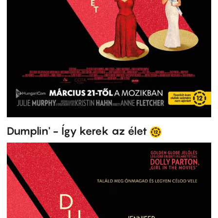
Dumplin' - Így kerek az élet