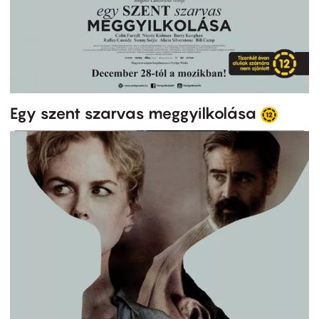
Egy szent szarvas meggyilkolása