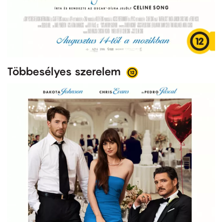
Többesélyes szerelem