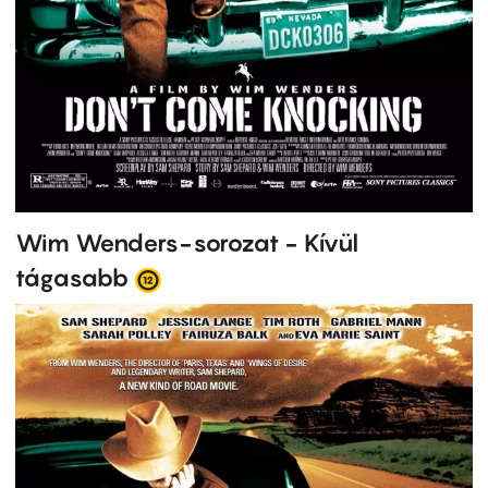
Wim Wenders-sorozat - Kívül
tágasabb