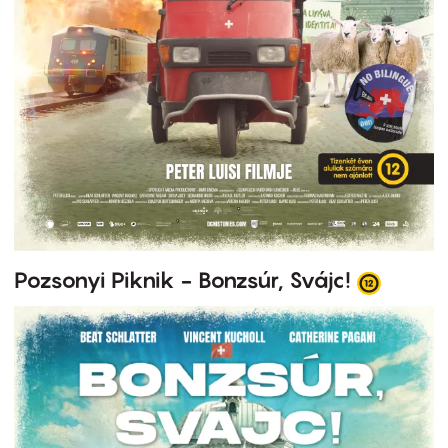
Pozsonyi Piknik - Bonzsúr, Svájc!