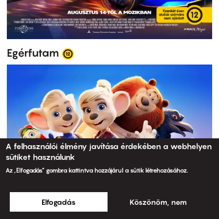
Egérfutam
A felhasználói élmény javítása érdekében a webhelyen
sütiket használunk
Az „Elfogadás” gombra kattintva hozzájárul a sütik létrehozásához.
Elfogadás
Köszönöm, nem