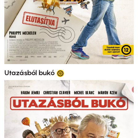
Utazásból bukó