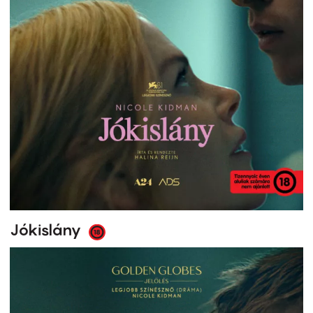
Jókislány