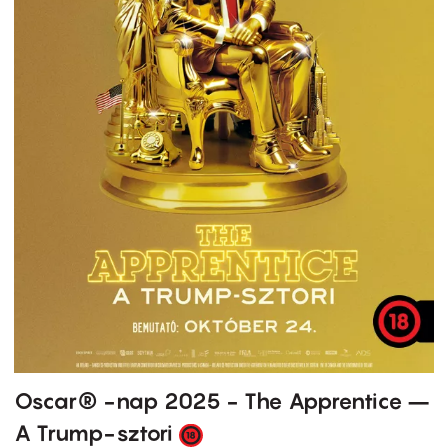
Oscar® -nap 2025 - The Apprentice –
A Trump-sztori