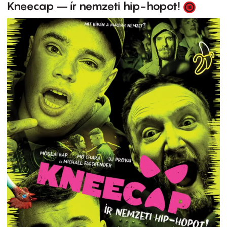
Kneecap – ír nemzeti hip-hopot!