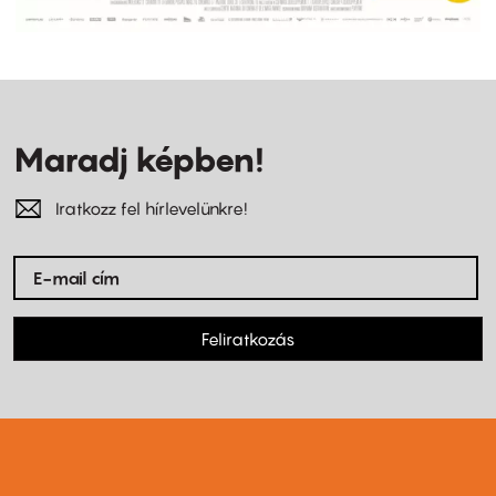
Maradj képben!
Iratkozz fel hírlevelünkre!
Feliratkozás