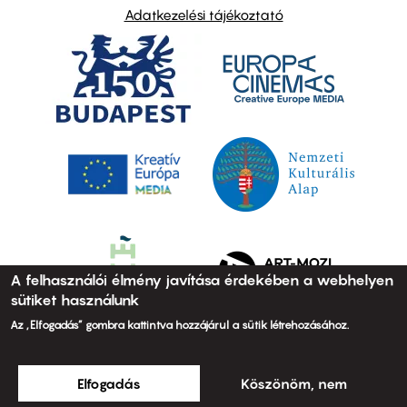
Adatkezelési tájékoztató
A felhasználói élmény javítása érdekében a webhelyen
sütiket használunk
Az „Elfogadás” gombra kattintva hozzájárul a sütik létrehozásához.
Elfogadás
Köszönöm, nem