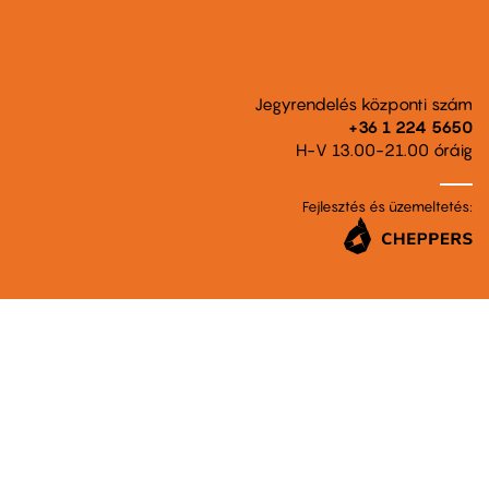
Jegyrendelés központi szám
+36 1 224 5650
H-V 13.00-21.00 óráig
Fejlesztés és üzemeltetés: