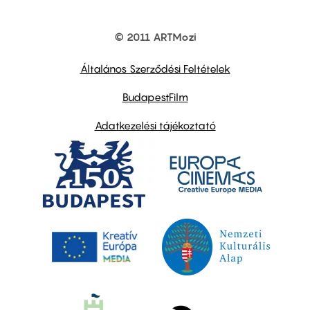
© 2011 ARTMozi
Footer
other
links
Általános Szerződési Feltételek
BudapestFilm
Adatkezelési tájékoztató