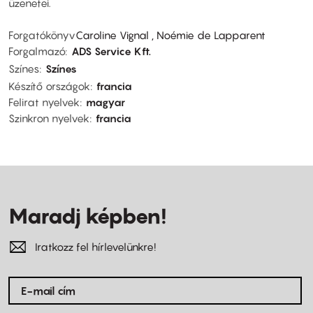
üzenetei.
Forgatókönyv
Caroline Vignal , Noémie de Lapparent
Forgalmazó
ADS Service Kft.
Színes
Színes
Készítő országok
francia
Felirat nyelvek
magyar
Szinkron nyelvek
francia
Maradj képben!
Iratkozz fel hírlevelünkre!