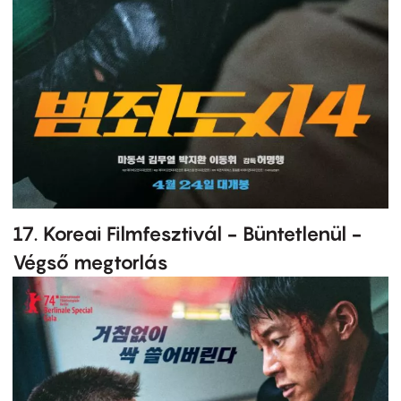
17. Koreai Filmfesztivál - Büntetlenül -
Végső megtorlás