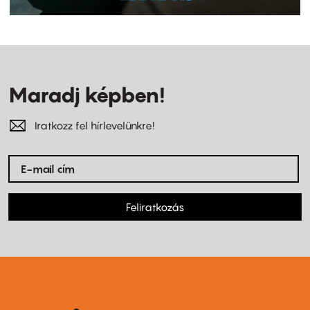
Maradj képben!
Iratkozz fel hírlevelünkre!
Feliratkozás