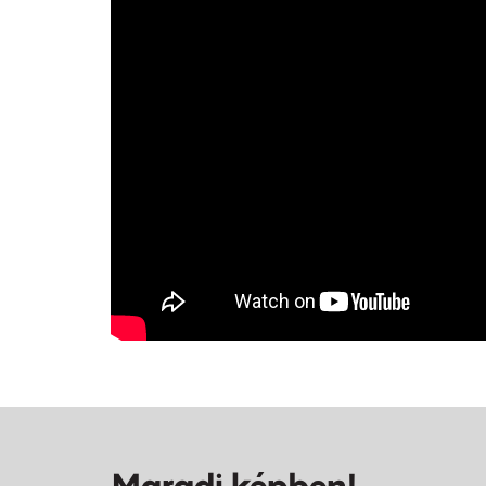
Maradj képben!