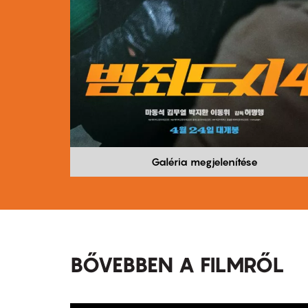
Galéria megjelenítése
BŐVEBBEN A FILMRŐL