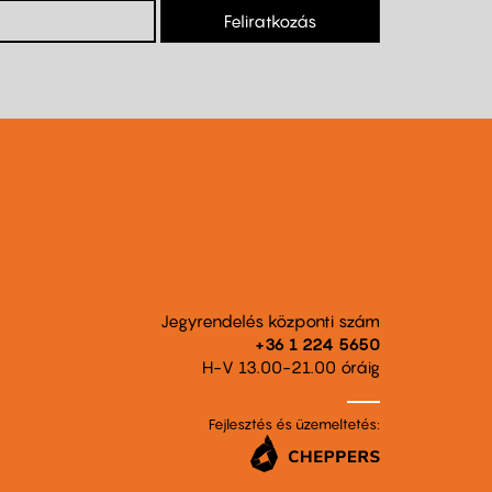
Feliratkozás
Jegyrendelés központi szám
+36 1 224 5650
H-V 13.00-21.00 óráig
Fejlesztés és üzemeltetés: