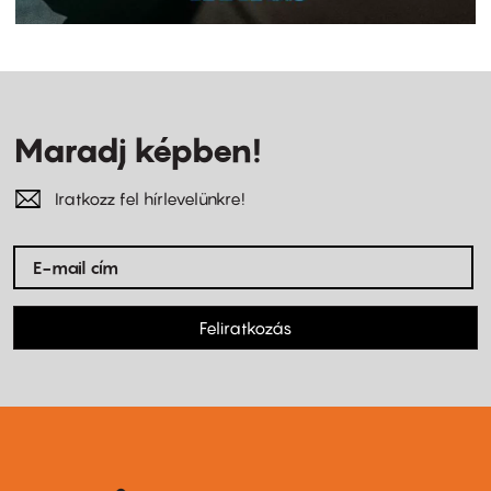
Maradj képben!
Iratkozz fel hírlevelünkre!
Feliratkozás