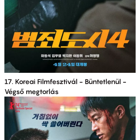
17. Koreai Filmfesztivál - Büntetlenül -
Végső megtorlás