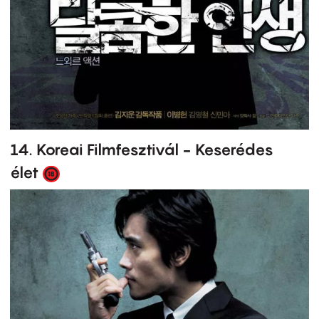
14. Koreai Filmfesztivál - Keserédes
élet