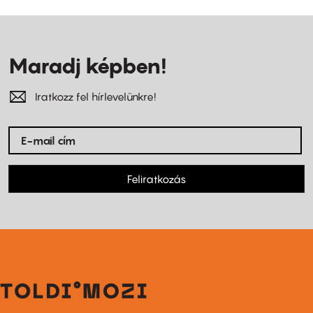
Maradj képben!
Iratkozz fel hírlevelünkre!
Feliratkozás