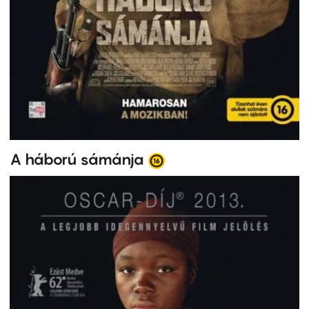
A háború sámánja