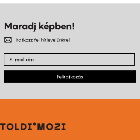
Maradj képben!
Iratkozz fel hírlevelünkre!
Feliratkozás