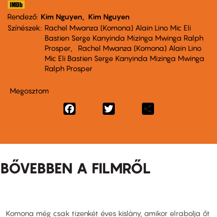
Rendező
Kim Nguyen
Kim Nguyen
Színészek
Rachel Mwanza (Komona) Alain Lino Mic Eli
Bastien Serge Kanyinda Mizinga Mwinga Ralph
Prosper
Rachel Mwanza (Komona) Alain Lino
Mic Eli Bastien Serge Kanyinda Mizinga Mwinga
Ralph Prosper
Megosztom
Facebook
Twitter
Share
BŐVEBBEN A FILMRŐL
Komona még csak tizenkét éves kislány, amikor elrabolja őt