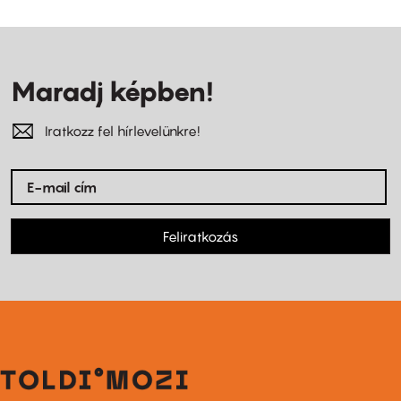
Maradj képben!
Iratkozz fel hírlevelünkre!
Feliratkozás