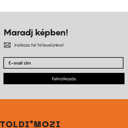
Maradj képben!
Iratkozz fel hírlevelünkre!
Feliratkozás