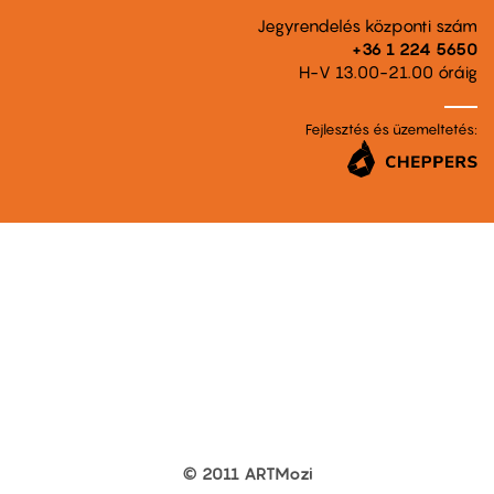
Jegyrendelés központi szám
+36 1 224 5650
H-V 13.00-21.00 óráig
Fejlesztés és üzemeltetés:
© 2011 ARTMozi
Footer