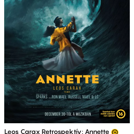
Leos Carax Retrospektív: Annette