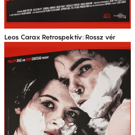
Leos Carax Retrospektív: Rossz vér