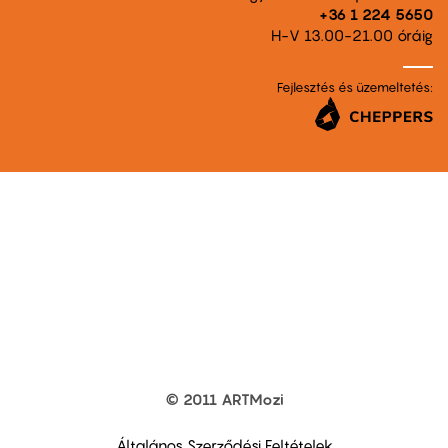
+36 1 224 5650
H-V 13.00-21.00 óráig
Fejlesztés és üzemeltetés:
© 2011 ARTMozi
Footer
other
links
Általános Szerződési Feltételek