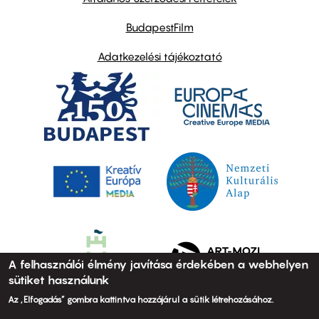
BudapestFilm
Adatkezelési tájékoztató
A felhasználói élmény javítása érdekében a webhelyen
sütiket használunk
Az „Elfogadás” gombra kattintva hozzájárul a sütik létrehozásához.