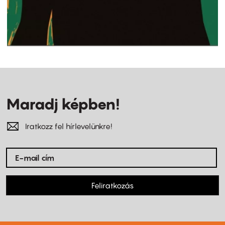
Maradj képben!
Iratkozz fel hírlevelünkre!
Feliratkozás