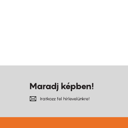
Maradj képben!
Iratkozz fel hírlevelünkre!