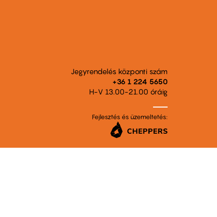
Jegyrendelés központi szám
+36 1 224 5650
H-V 13.00-21.00 óráig
Fejlesztés és üzemeltetés: