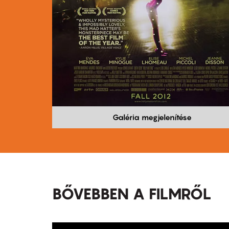
Galéria megjelenítése
BŐVEBBEN A FILMRŐL