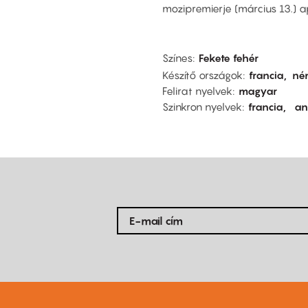
mozipremierje (március 13.) a
Színes
Fekete fehér
Készítő országok
francia
né
Felirat nyelvek
magyar
Szinkron nyelvek
francia
an