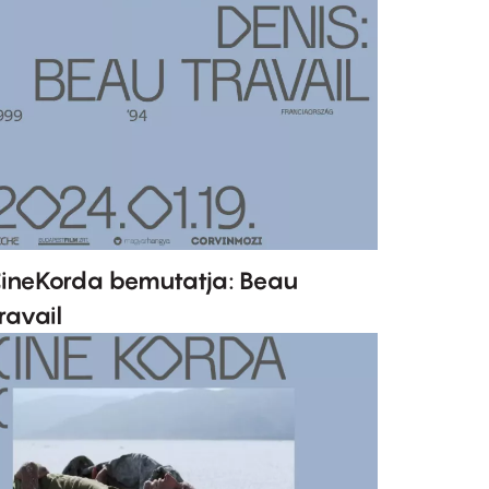
ineKorda bemutatja: Beau
ravail