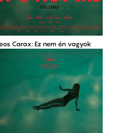
eos Carax: Ez nem én vagyok