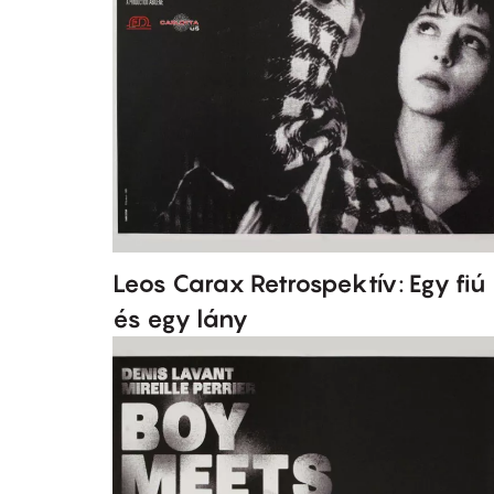
Leos Carax Retrospektív: Egy fiú
és egy lány