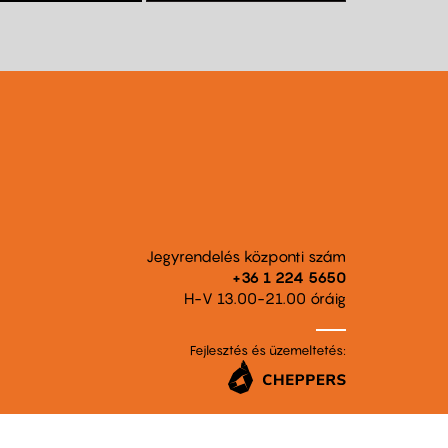
Jegyrendelés központi szám
+36 1 224 5650
H-V 13.00-21.00 óráig
Fejlesztés és üzemeltetés: