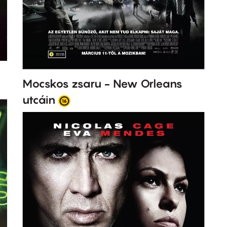
Mocskos zsaru - New Orleans
utcáin