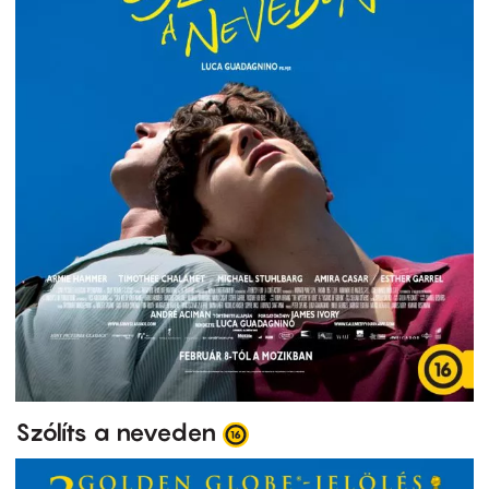
Szólíts a neveden