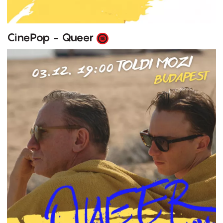
CinePop - Queer