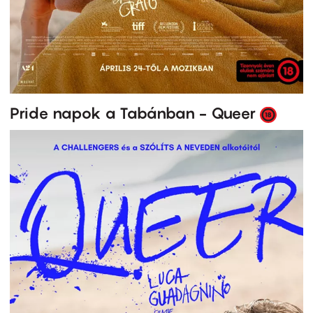
Pride napok a Tabánban - Queer