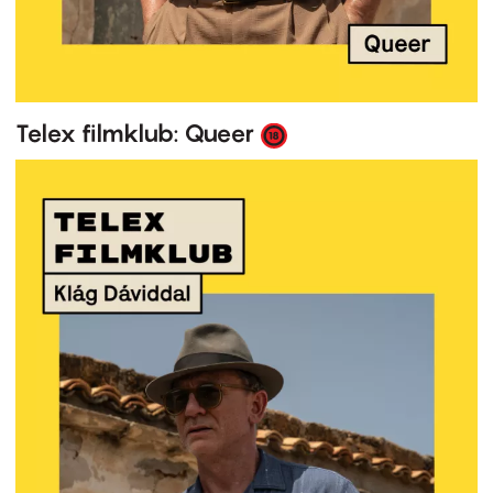
Telex filmklub: Queer