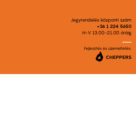
Jegyrendelés központi szám
+36 1 224 5650
H-V 13.00-21.00 óráig
Fejlesztés és üzemeltetés: