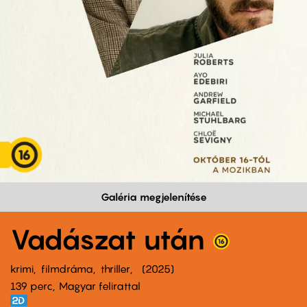
Galéria megjelenítése
Vadászat után
krimi
filmdráma
thriller
2025
139 perc,
Magyar felirattal