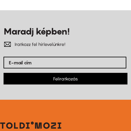
Maradj képben!
Iratkozz fel hírlevelünkre!
Feliratkozás