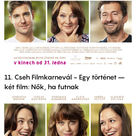
11. Cseh Filmkarnevál - Egy történet –
két film: Nők, ha futnak