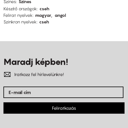
Színes
Színes
Készítő országok
cseh
Felirat nyelvek
magyar
angol
Szinkron nyelvek
cseh
Maradj képben!
Iratkozz fel hírlevelünkre!
Feliratkozás