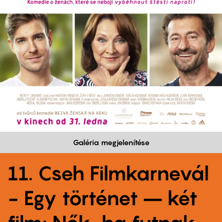
Galéria megjelenítése
11. Cseh Filmkarnevál
- Egy történet – két