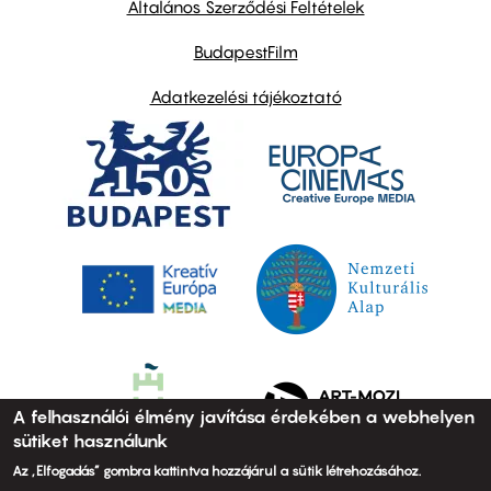
Általános Szerződési Feltételek
BudapestFilm
Adatkezelési tájékoztató
A felhasználói élmény javítása érdekében a webhelyen
sütiket használunk
Az „Elfogadás” gombra kattintva hozzájárul a sütik létrehozásához.