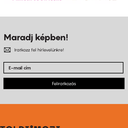
Maradj képben!
Iratkozz fel hírlevelünkre!
Feliratkozás