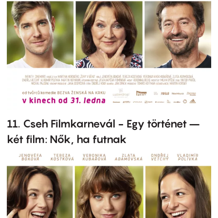
11. Cseh Filmkarnevál - Egy történet –
két film: Nők, ha futnak