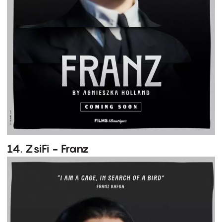
14. ZsiFi - Franz