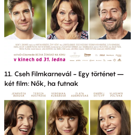
11. Cseh Filmkarnevál - Egy történet –
két film: Nők, ha futnak