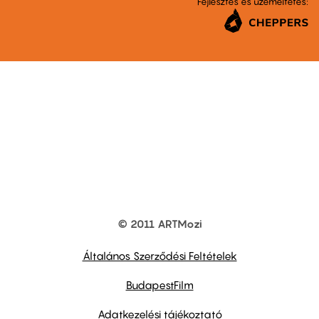
Fejlesztés és üzemeltetés:
© 2011 ARTMozi
Footer
other
links
Általános Szerződési Feltételek
BudapestFilm
Adatkezelési tájékoztató