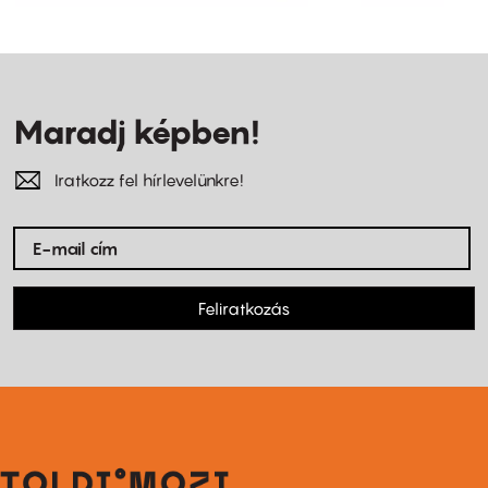
Maradj képben!
Iratkozz fel hírlevelünkre!
Feliratkozás