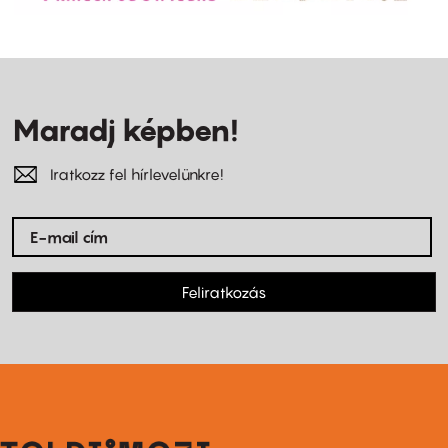
Maradj képben!
Iratkozz fel hírlevelünkre!
Feliratkozás