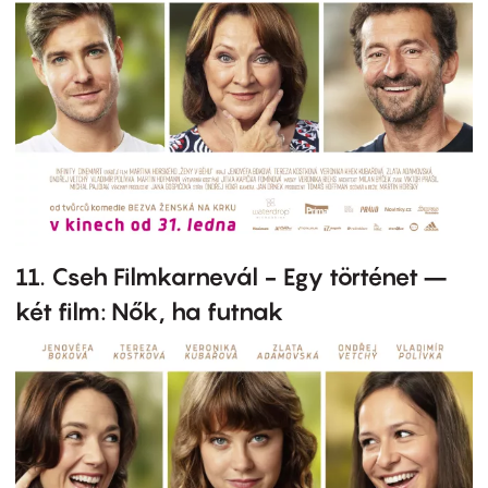
11. Cseh Filmkarnevál - Egy történet –
két film: Nők, ha futnak