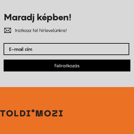
Maradj képben!
Iratkozz fel hírlevelünkre!
Feliratkozás