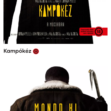
Kampókéz