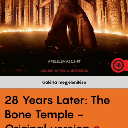
Galéria megjelenítése
28 Years Later: The
Bone Temple -