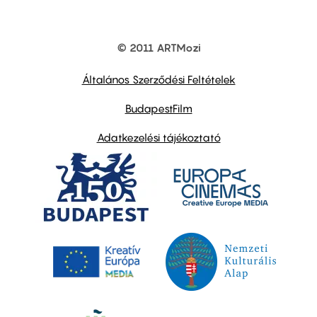
© 2011 ARTMozi
Footer
other
links
Általános Szerződési Feltételek
BudapestFilm
Adatkezelési tájékoztató