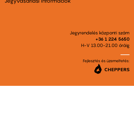
Jegyvásárlási információk
Jegyrendelés központi szám
+36 1 224 5650
H-V 13.00-21.00 óráig
Fejlesztés és üzemeltetés: