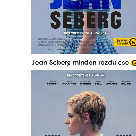
Jean Seberg minden rezdülése