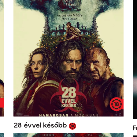
28 évvel később
F