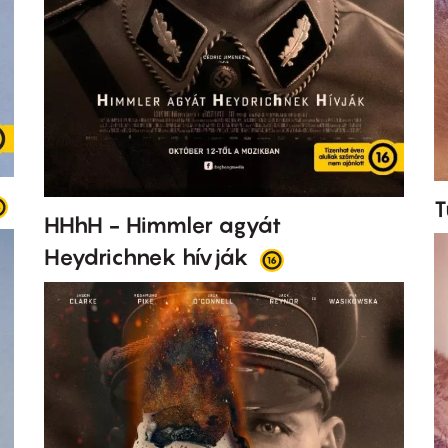
T
HHhH - Himmler agyát
Heydrichnek hívják