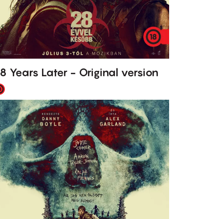
8 Years Later - Original version