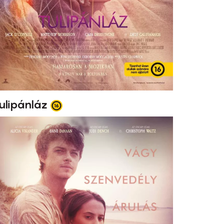
ulipánláz