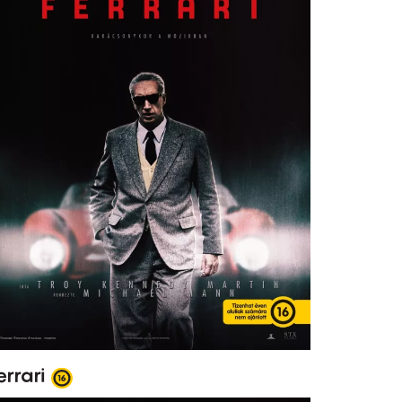
errari