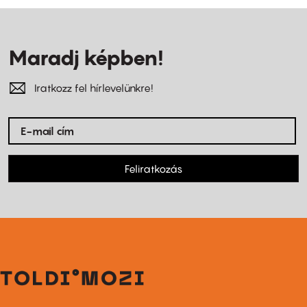
Maradj képben!
Iratkozz fel hírlevelünkre!
Feliratkozás