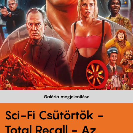
Galéria megjelenítése
Sci-Fi Csütörtök -
Total Recall - Az