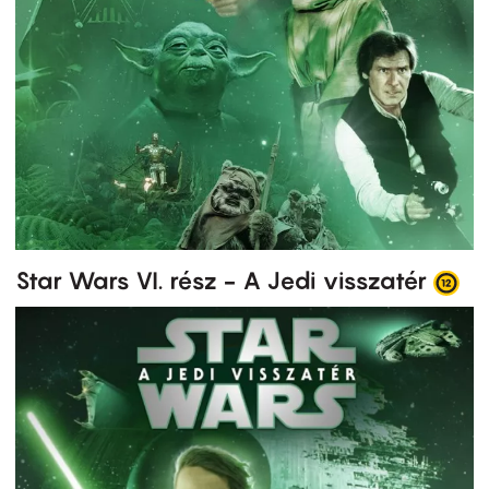
Star Wars VI. rész - A Jedi visszatér