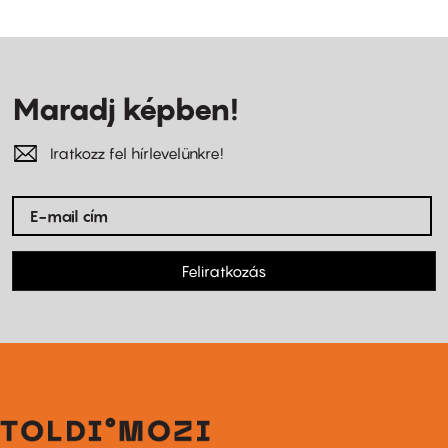
Maradj képben!
Iratkozz fel hírlevelünkre!
Feliratkozás