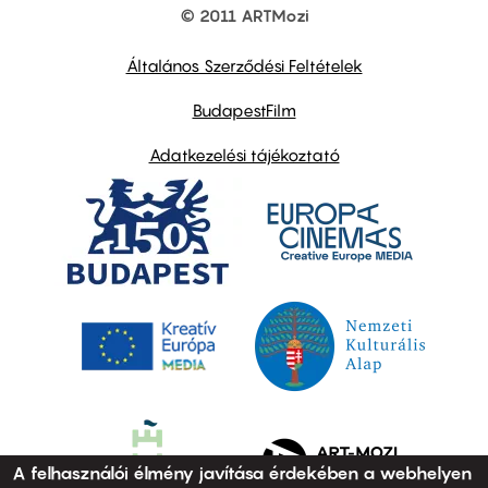
© 2011 ARTMozi
Footer
other
links
Általános Szerződési Feltételek
BudapestFilm
Adatkezelési tájékoztató
A felhasználói élmény javítása érdekében a webhelyen