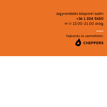
Jegyrendelés központi szám
+36 1 224 5650
H-V 13.00-21.00 óráig
Fejlesztés és üzemeltetés: