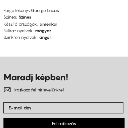
Forgatókönyv
George Lucas
Színes
Színes
Készítő országok
amerikai
Felirat nyelvek
magyar
Szinkron nyelvek
angol
Maradj képben!
Iratkozz fel hírlevelünkre!
Feliratkozás