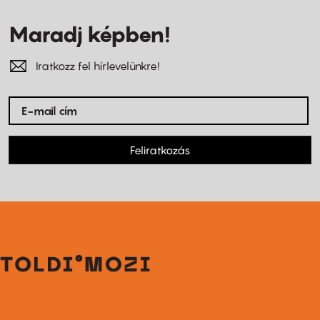
Maradj képben!
Iratkozz fel hírlevelünkre!
Feliratkozás