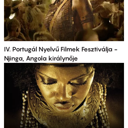
IV. Portugál Nyelvű Filmek Fesztiválja -
Njinga, Angola királynője