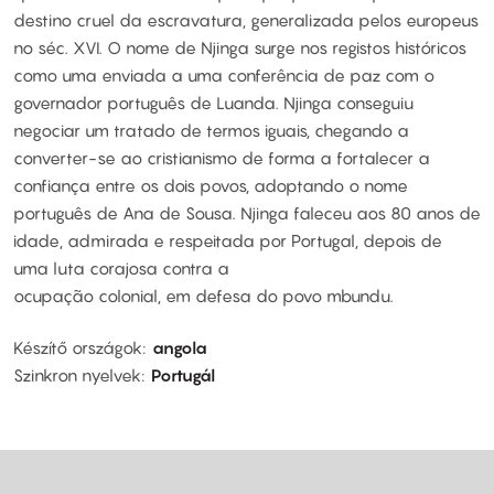
destino cruel da escravatura, generalizada pelos europeus
no séc. XVI. O nome de Njinga surge nos registos históricos
como uma enviada a uma conferência de paz com o
governador português de Luanda. Njinga conseguiu
negociar um tratado de termos iguais, chegando a
converter-se ao cristianismo de forma a fortalecer a
confiança entre os dois povos, adoptando o nome
português de Ana de Sousa. Njinga faleceu aos 80 anos de
idade, admirada e respeitada por Portugal, depois de
uma luta corajosa contra a
ocupação colonial, em defesa do povo mbundu.
Készítő országok
angola
Szinkron nyelvek
Portugál