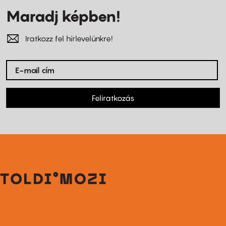
Maradj képben!
Iratkozz fel hírlevelünkre!
Feliratkozás