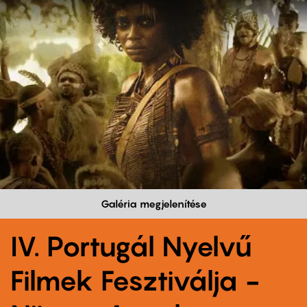
Galéria megjelenítése
IV. Portugál Nyelvű
Filmek Fesztiválja -