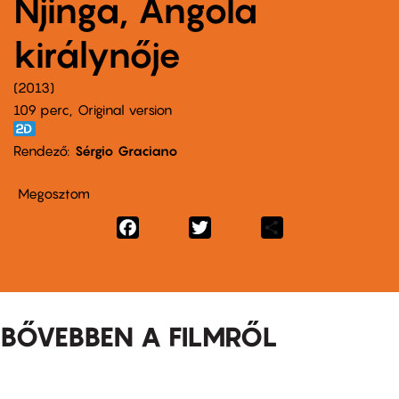
Njinga, Angola
királynője
2013
109 perc,
Original version
Rendező
Sérgio Graciano
Megosztom
Facebook
Twitter
Share
BŐVEBBEN A FILMRŐL