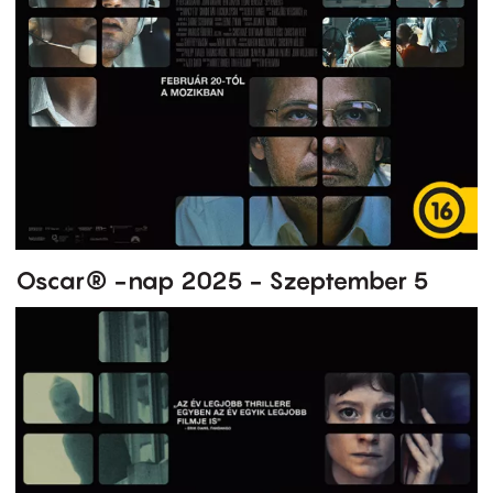
Oscar® -nap 2025 - Szeptember 5