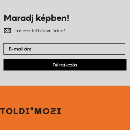
Maradj képben!
Iratkozz fel hírlevelünkre!
Feliratkozás