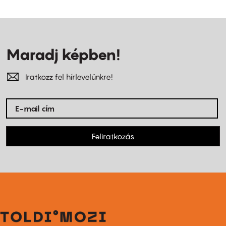
Maradj képben!
Iratkozz fel hírlevelünkre!
Feliratkozás