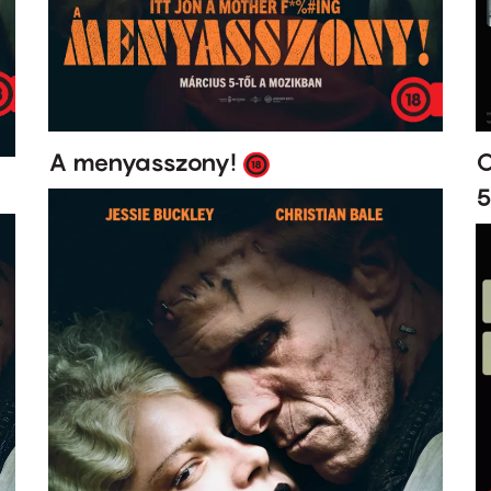
A menyasszony!
O