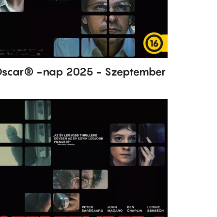
scar® -nap 2025 - Szeptember
5