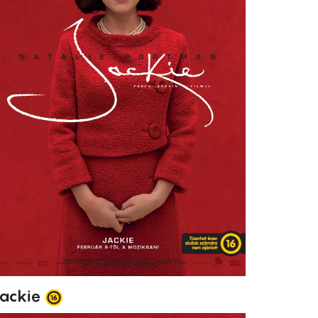
ackie