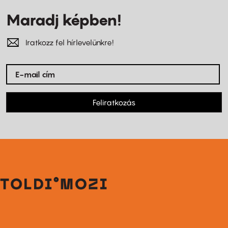
Maradj képben!
Iratkozz fel hírlevelünkre!
Feliratkozás