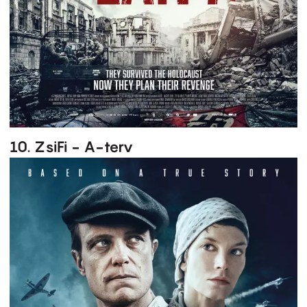
10. ZsiFi - A-terv