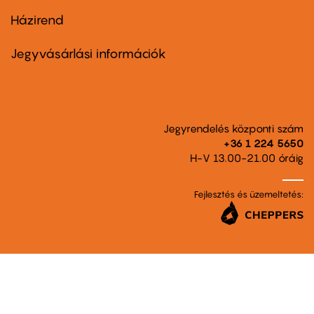
Házirend
Footer
menu
second
Jegyvásárlási információk
Jegyrendelés központi szám
+36 1 224 5650
H-V 13.00-21.00 óráig
Fejlesztés és üzemeltetés: