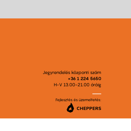
Jegyrendelés központi szám
+36 1 224 5650
H-V 13.00-21.00 óráig
Fejlesztés és üzemeltetés: