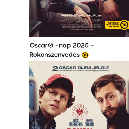
Oscar® -nap 2025 -
Rokonszenvedés