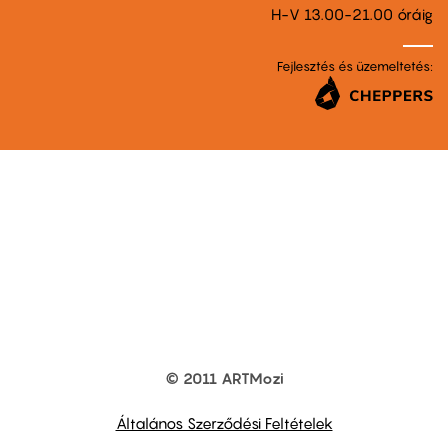
H-V 13.00-21.00 óráig
Fejlesztés és üzemeltetés:
© 2011 ARTMozi
Footer
other
links
Általános Szerződési Feltételek