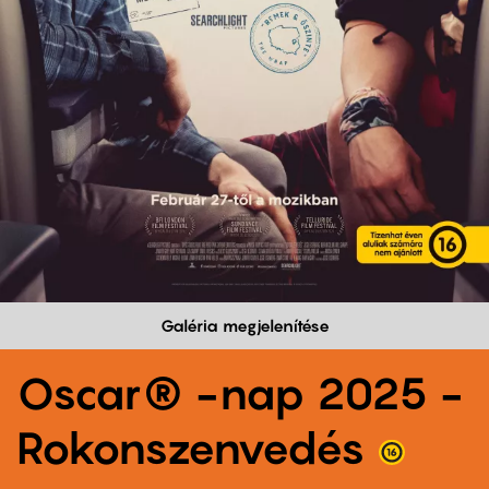
Galéria megjelenítése
Oscar® -nap 2025 -
Rokonszenvedés