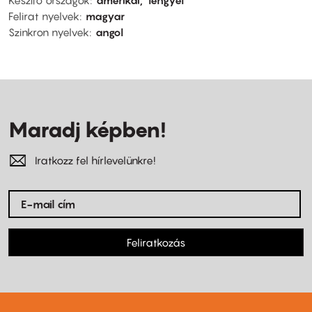
Felirat nyelvek
magyar
Szinkron nyelvek
angol
Maradj képben!
Iratkozz fel hírlevelünkre!
Feliratkozás