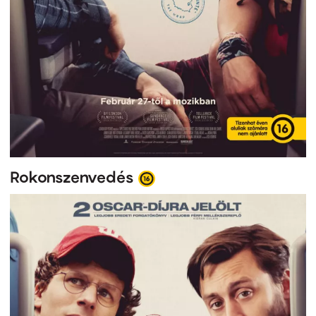
Rokonszenvedés