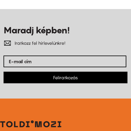
Maradj képben!
Iratkozz fel hírlevelünkre!
Feliratkozás