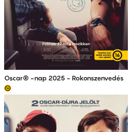
Oscar® -nap 2025 - Rokonszenvedés