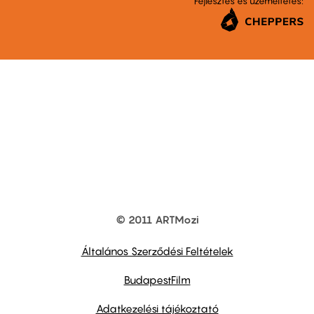
Fejlesztés és üzemeltetés:
© 2011 ARTMozi
Footer
other
links
Általános Szerződési Feltételek
BudapestFilm
Adatkezelési tájékoztató