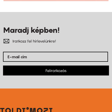
Maradj képben!
Iratkozz fel hírlevelünkre!
Feliratkozás